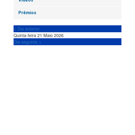
Vídeos
Prêmios
< Dia anterior
Quinta-feira 21 Maio 2026
Dia seguinte >