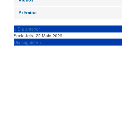
Vídeos
Prêmios
< Dia anterior
Sexta-feira 22 Maio 2026
Dia seguinte >