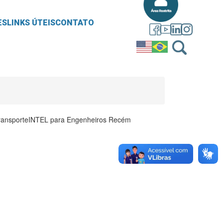
ES
LINKS ÚTEIS
CONTATO
 transporteINTEL para Engenheiros Recém