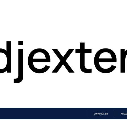
COMUNICA BR
ACESS
IR
PARA