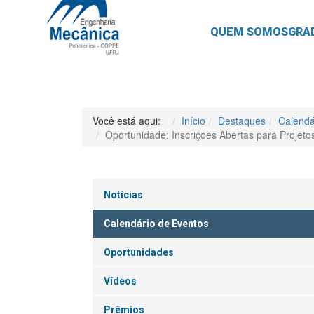
QUEM SOMOS
GRA
Você está aqui:
Início
Destaques
Calendá
Oportunidade: Inscrições Abertas para Proje
Notícias
Calendário de Eventos
Oportunidades
Vídeos
Prêmios