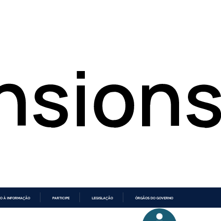
O À INFORMAÇÃO
PARTICIPE
LEGISLAÇÃO
ÓRGÃOS DO GOVERNO