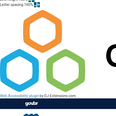
Letter spacing
100
%
Web Accessibility plugin
by DJ-Extensions.com