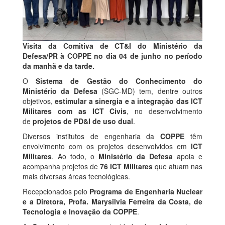
Visita da Comitiva de CT&I do Ministério da
Defesa/PR à COPPE no dia 04 de junho no período
da manhã e da tarde.
O
Sistema de Gestão do Conhecimento do
Ministério da Defesa
(SGC-MD) tem, dentre outros
objetivos,
estimular a sinergia e a integração das ICT
Militares com as ICT Civis
, no desenvolvimento
de
projetos de PD&I de uso dual
.
Diversos institutos de engenharia da
COPPE
têm
envolvimento com os projetos desenvolvidos em
ICT
Militares
. Ao todo, o
Ministério da Defesa
apoia e
acompanha projetos de
76 ICT Militares
que atuam nas
mais diversas áreas tecnológicas.
Recepcionados pelo
Programa de Engenharia Nuclear
e a Diretora, Profa. Marysilvia Ferreira da Costa, de
Tecnologia e Inovação da COPPE
.