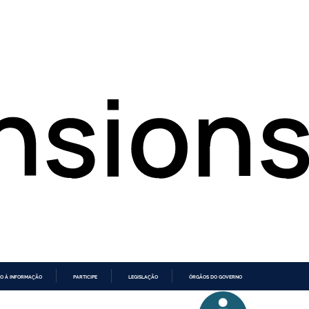
O À INFORMAÇÃO
PARTICIPE
LEGISLAÇÃO
ÓRGÃOS DO GOVERNO