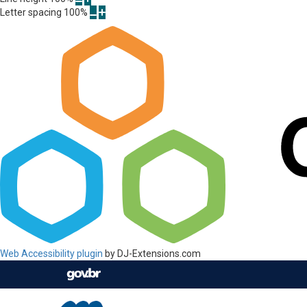
Letter spacing
100
%
Web Accessibility plugin
by DJ-Extensions.com