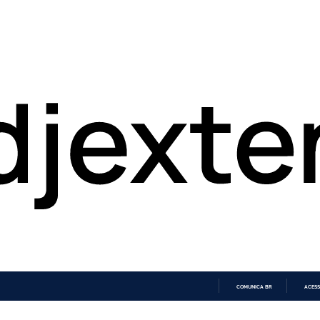
COMUNICA BR
ACESS
IR
PARA