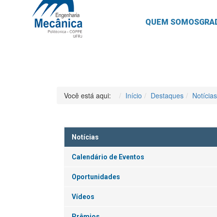
QUEM SOMOS
GRA
Você está aqui:
Início
Destaques
Notícias
Notícias
Calendário de Eventos
Oportunidades
Vídeos
Prêmios