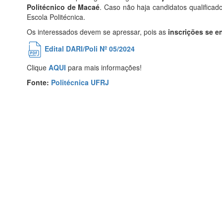
Politécnico de Macaé
. Caso não haja candidatos qualificad
Escola Politécnica.
Os interessados devem se apressar, pois as
inscrições se 
Edital DARI/Poli Nº 05/2024
Clique
AQUI
para mais informações!
Fonte:
Politécnica UFRJ