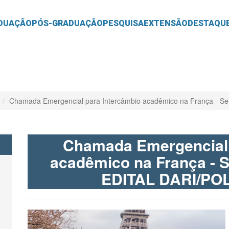
O
CONTEÚDO
DUAÇÃO
PÓS-GRADUAÇÃO
PESQUISA
EXTENSÃO
DESTAQU
Chamada Emergencial para Intercâmbio acadêmico na França - S
Chamada Emergencial 
acadêmico na França - 
EDITAL DARI/POL