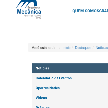
QUEM SOMOS
GRA
Você está aqui:
Início
Destaques
Notícias
Notícias
Calendário de Eventos
Oportunidades
Vídeos
Prêmios