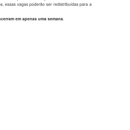
os, essas vagas poderão ser redistribuídas para a
encerram em apenas uma semana
.