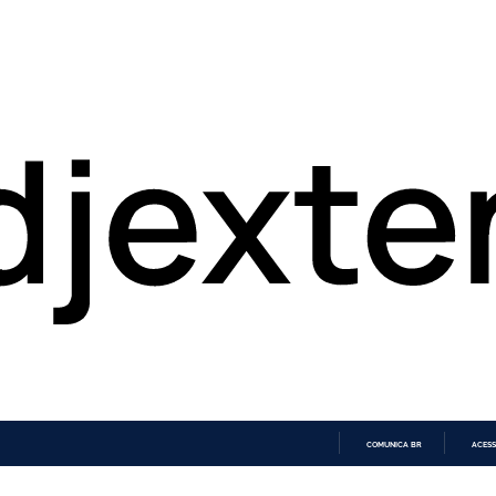
COMUNICA BR
ACESS
IR
PARA