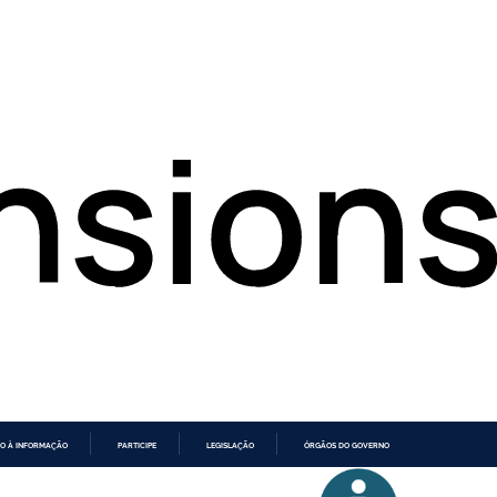
O À INFORMAÇÃO
PARTICIPE
LEGISLAÇÃO
ÓRGÃOS DO GOVERNO