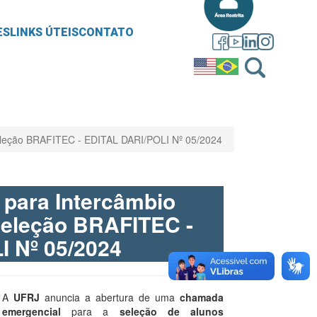
ES
LINKS ÚTEIS
CONTATO
eleção BRAFITEC - EDITAL DARI/POLI Nº 05/2024
para Intercâmbio
Seleção BRAFITEC -
I Nº 05/2024
A
UFRJ
anuncia a abertura de uma
chamada
emergencial
para a
seleção de alunos