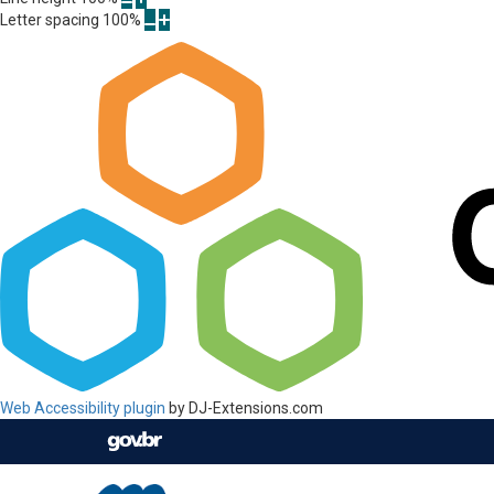
Letter spacing
100
%
Web Accessibility plugin
by DJ-Extensions.com