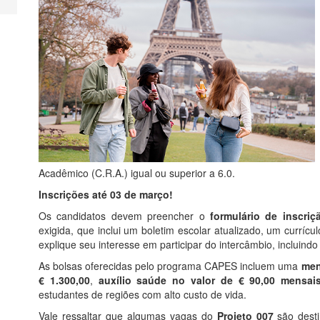
Acadêmico (C.R.A.) igual ou superior a 6.0.
Inscrições até 03 de março!
Os candidatos devem preencher o
formulário de inscri
exigida, que inclui um boletim escolar atualizado, um curríc
explique seu interesse em participar do intercâmbio, incluindo
As bolsas oferecidas pelo programa CAPES incluem uma
men
€ 1.300,00
,
auxílio saúde no valor de € 90,00 mensai
estudantes de regiões com alto custo de vida.
Vale ressaltar que algumas vagas do
Projeto 007
são desti