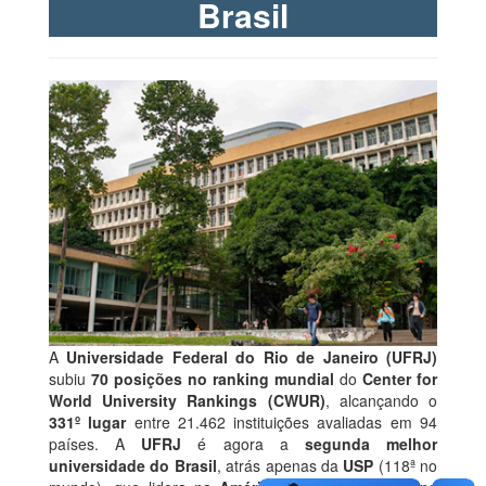
Brasil
A
Universidade Federal do Rio de Janeiro (UFRJ)
subiu
70 posições no ranking mundial
do
Center for
World University Rankings (CWUR)
, alcançando o
331º lugar
entre 21.462 instituições avaliadas em 94
países. A
UFRJ
é agora a
segunda melhor
universidade do Brasil
, atrás apenas da
USP
(118ª no