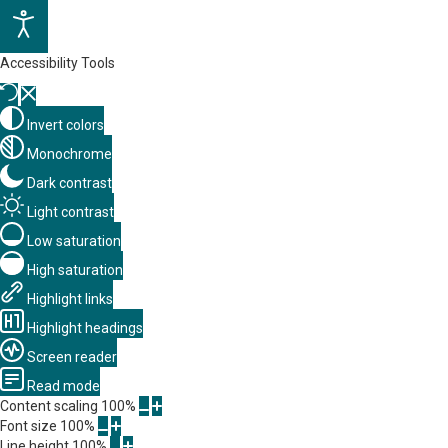
Accessibility Tools
Invert colors
Monochrome
Dark contrast
Light contrast
Low saturation
High saturation
Highlight links
Highlight headings
Screen reader
Read mode
Content scaling
100
%
Font size
100
%
Line height
100
%