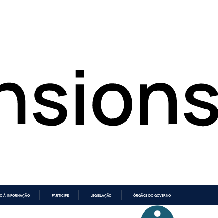
O À INFORMAÇÃO
PARTICIPE
LEGISLAÇÃO
ÓRGÃOS DO GOVERNO