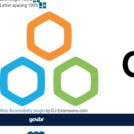
Letter spacing
100
%
Web Accessibility plugin
by DJ-Extensions.com