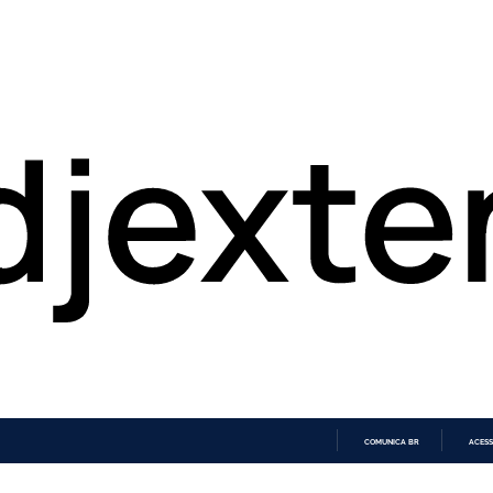
COMUNICA BR
ACESS
IR
PARA