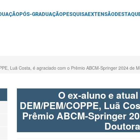
O
CONTEÚDO
DUAÇÃO
PÓS-GRADUAÇÃO
PESQUISA
EXTENSÃO
DESTAQU
PPE, Luã Costa, é agraciado com o Prêmio ABCM-Springer 2024 de M
O ex-aluno e atual
DEM/PEM/COPPE, Luã Cost
Prêmio ABCM-Springer 20
Doutor