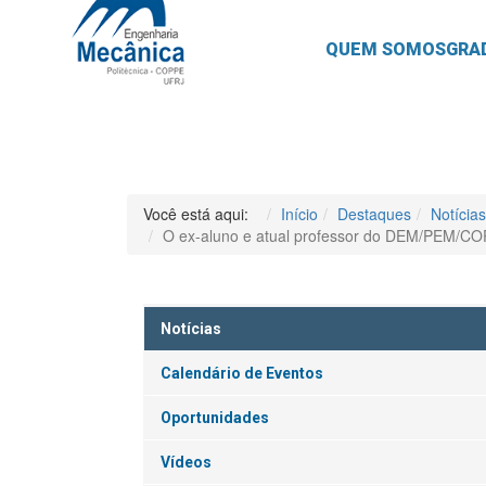
QUEM SOMOS
GRA
Você está aqui:
Início
Destaques
Notícias
O ex-aluno e atual professor do DEM/PEM/CO
Notícias
Calendário de Eventos
Oportunidades
Vídeos