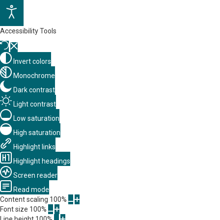
Accessibility Tools
Invert colors
Monochrome
Dark contrast
Light contrast
Low saturation
High saturation
Highlight links
Highlight headings
Screen reader
Read mode
Content scaling
100
%
Font size
100
%
Line height
100
%