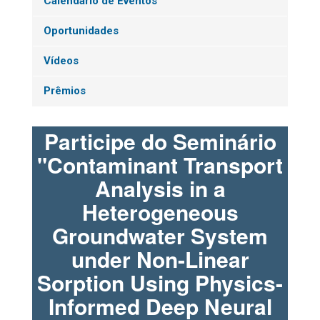
Calendário de Eventos
Oportunidades
Vídeos
Prêmios
Participe do Seminário
"Contaminant Transport
Analysis in a
Heterogeneous
Groundwater System
under Non-Linear
Sorption Using Physics-
Informed Deep Neural