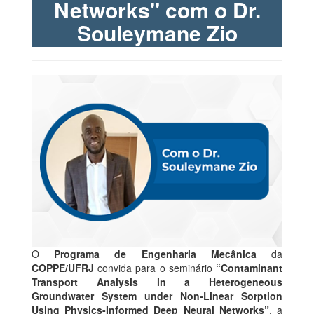
Networks" com o Dr.
Souleymane Zio
O
Programa de Engenharia Mecânica
da
COPPE/UFRJ
convida para o seminário
“Contaminant
Transport Analysis in a Heterogeneous
Groundwater System under Non-Linear Sorption
Using Physics-Informed Deep Neural Networks”
, a