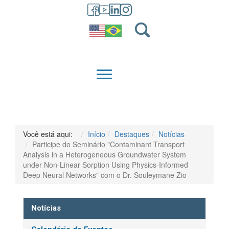
GRADUAÇÃO
QUEM SOMOS
Você está aqui:
Início
Destaques
Notícias
Participe do Seminário "Contaminant Transport
Analysis in a Heterogeneous Groundwater System
under Non-Linear Sorption Using Physics-Informed
Deep Neural Networks" com o Dr. Souleymane Zio
Notícias