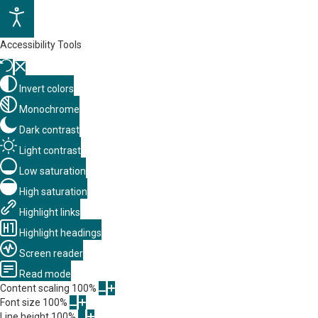
Accessibility Tools
Invert colors
Monochrome
Dark contrast
Light contrast
Low saturation
High saturation
Highlight links
Highlight headings
Screen reader
Read mode
Content scaling
100
%
Font size
100
%
Line height
100
%