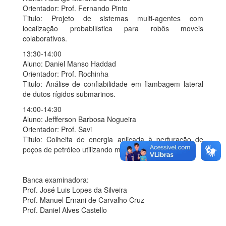
Orientador: Prof. Fernando Pinto
Titulo: Projeto de sistemas multi-agentes com
localização probabilística para robôs moveis
colaborativos.
13:30-14:00
Aluno: Daniel Manso Haddad
Orientador: Prof. Rochinha
Titulo: Análise de confiabilidade em flambagem lateral
de dutos rígidos submarinos.
14:00-14:30
Aluno: Jeffferson Barbosa Nogueira
Orientador: Prof. Savi
Titulo: Colheita de energia aplicada à perfuração de
poços de petróleo utilizando modelo não-linear.
Banca examinadora:
Prof. José Luis Lopes da Silveira
Prof. Manuel Ernani de Carvalho Cruz
Prof. Daniel Alves Castello