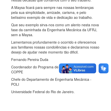
nestas décadas que contamos com o seu trabalho.
A Maysa ficará para sempre nas nossas lembranças
pela sua simplicidade, amizade, carisma, e pelo
belíssimo exemplo de vida e dedicação ao trabalho.
Que seu exemplo sirva-nos como um alento nesta nova
fase da caminhada da Engenharia Mecânica da UFRJ,
sem a Maysa.
Lamentamos profundamente o ocorrido e oferecemos
aos familiares nossas condolências e declaramos nosso
desejo de ajudar neste momento tão dificil.
Fernando Pereira Duda
Coordenador do Programa de Engenharia Mecânica -
COPPE
Chefe do Departamento de Engenharia Mecânica -
POLI
Universidade Federal do Rio de Janeiro.