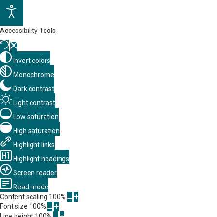
Accessibility Tools
Invert colors
Monochrome
Dark contrast
Light contrast
Low saturation
High saturation
Highlight links
Highlight headings
Screen reader
Read mode
Content scaling
100
%
Font size
100
%
Line height
100
%