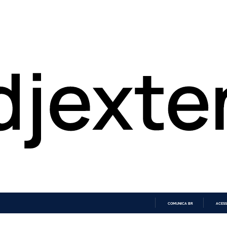
COMUNICA BR
ACESS
IR
PARA