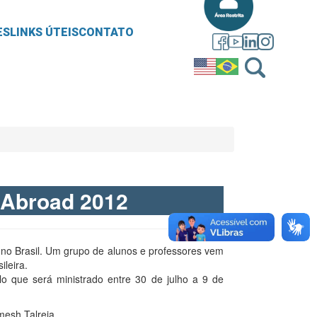
ES
LINKS ÚTEIS
CONTATO
 Abroad 2012
no Brasil. Um grupo de alunos e professores vem
ileira.
o que será ministrado entre 30 de julho a 9 de
mesh Talreja