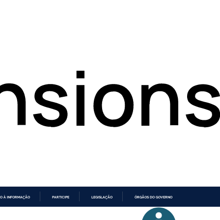
O À INFORMAÇÃO
PARTICIPE
LEGISLAÇÃO
ÓRGÃOS DO GOVERNO