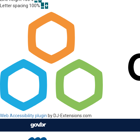
Letter spacing
100
%
Web Accessibility plugin
by DJ-Extensions.com