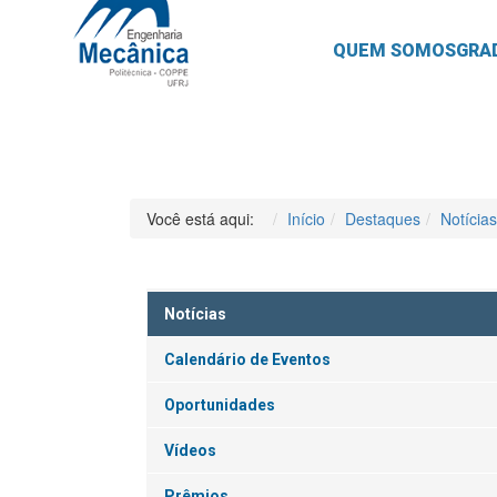
QUEM SOMOS
GRA
Você está aqui:
Início
Destaques
Notícias
Notícias
Calendário de Eventos
Oportunidades
Vídeos
Prêmios