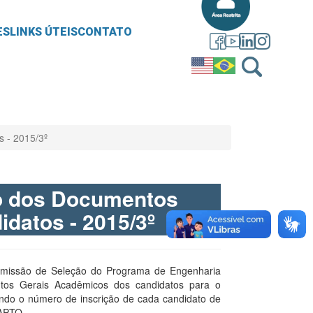
ES
LINKS ÚTEIS
CONTATO
s - 2015/3º
ão dos Documentos
idatos - 2015/3º
missão de Seleção do Programa de Engenharia
ntos Gerais Acadêmicos dos candidatos para o
ntendo o número de inscrição de cada candidato de
 APTO.