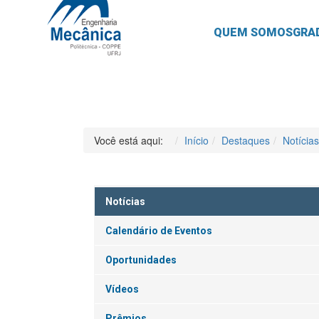
QUEM SOMOS
GRA
Você está aqui:
Início
Destaques
Notícias
Notícias
Calendário de Eventos
Oportunidades
Vídeos
Prêmios