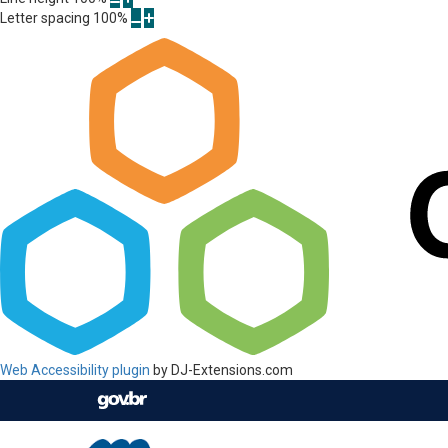
Letter spacing
100
%
Web Accessibility plugin
by DJ-Extensions.com