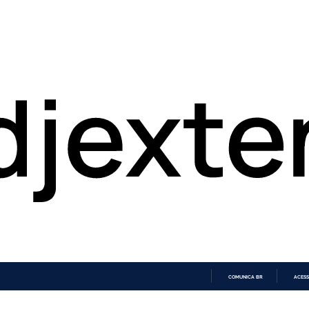
COMUNICA BR
ACESS
IR
PARA