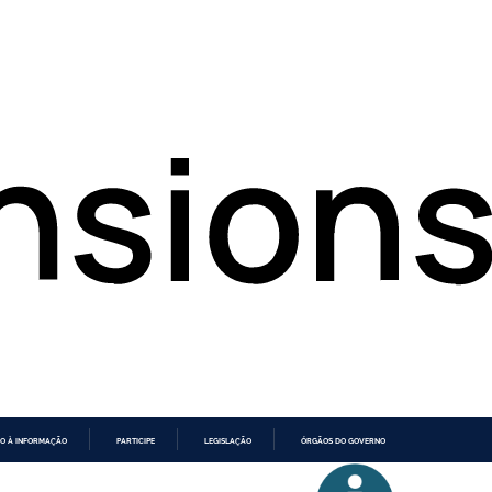
O À INFORMAÇÃO
PARTICIPE
LEGISLAÇÃO
ÓRGÃOS DO GOVERNO