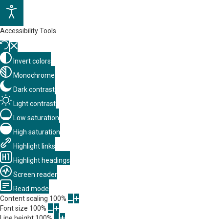
Accessibility Tools
Invert colors
Monochrome
Dark contrast
Light contrast
Low saturation
High saturation
Highlight links
Highlight headings
Screen reader
Read mode
Content scaling
100
%
Font size
100
%
Line height
100
%