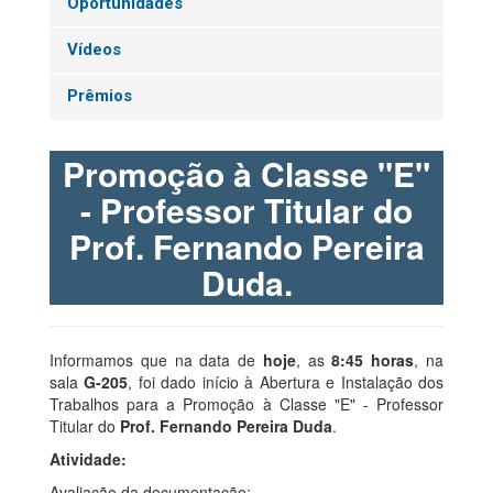
Oportunidades
Vídeos
Prêmios
Promoção à Classe "E"
- Professor Titular do
Prof. Fernando Pereira
Duda.
Informamos que na data de
hoje
, as
8:45 horas
, na
sala
G-205
, foi dado início à Abertura e Instalação dos
Trabalhos para a Promoção à Classe "E" - Professor
Titular do
Prof. Fernando Pereira Duda
.
Atividade:
Avaliação da documentação;