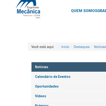
QUEM SOMOS
GRA
Você está aqui:
Início
Destaques
Notícias
Notícias
Calendário de Eventos
Oportunidades
Vídeos
Prêmios