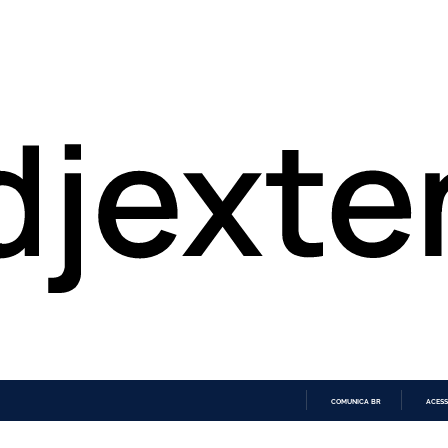
COMUNICA BR
ACESS
IR
PARA