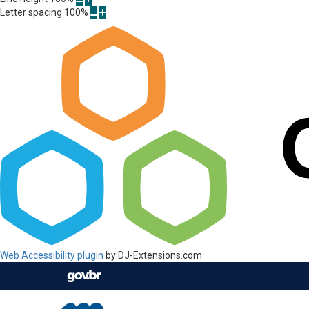
Letter spacing
100
%
Web Accessibility plugin
by DJ-Extensions.com