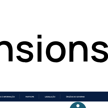
O À INFORMAÇÃO
PARTICIPE
LEGISLAÇÃO
ÓRGÃOS DO GOVERNO