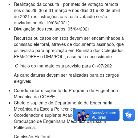
Realização da consulta - por meio de votação remota
nos dias 29, 30 e 31 março e nos dias 01 e 02 de abril
de 2021 (as instruções para esta votação serão
enviadas no dia 19/03/2021).
Divulgação dos resultados: 05/04/2021
Recursos ou casos omissos devem ser encaminhados à
comissão eleitoral, através de documento assinado, que
os levarão para apreciação em Reunião dos Colegiados
PEM/COPPE e DEM/POLI, caso haja necessidade.
O início do mandato está previsto para 01/07/2021
As candidaturas devem ser realizadas para os cargos
elegíveis :
Coordenador e suplente do Programa de Engenharia
Mecânica da COPPE ;
Chefe e suplente do Departamento de Engenharia
Mecânica da Escola Politécnica;
Coordenador e suplente Acadêmico do Curso de
Graduação de Engenharia Mecânica da Escola
Politécnica.
Comissão Eleitoral: