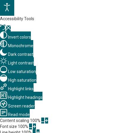
Accessibility Tools
Invert colors
Monochrome
Dark contrast
Light contrast
Low saturation
High saturation
Highlight links
Highlight headings
Screen reader
Read mode
Content scaling
100
%
Font size
100
%
Line height
100
%