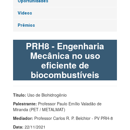
Oportunidades
Vídeos
Prêmios
PRH8 - Engenharia
Mecânica no uso
eficiente de
biocombustíveis
Título:
Uso de Biohidrogênio
Palestrante:
Professor Paulo Emílio Valadão de
Miranda (PET / METALMAT)
Mediador:
Professor Carlos R. P. Belchior - PV PRH-8
Data:
22/11/2021