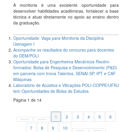
A monitoria é uma excelente oportunidade para
desenvolver habilidades acadêmicas, fortalecer a base
técnica e atuar diretamente no apoio ao ensino dentro
da graduação.
Oportunidade: Vaga para Monitoria da Disciplina
Usinagem I
Acompanhe os resultados do concurso para docentes
do DEM/POLI
Oportunidade para Engenheiros Mecânicos Recém-
formados: Bolsa de Pesquisa e Desenvolvimento (P&D)
em parceria com Inova Talentos, SENAI-SP, IPT e CAF
Máquinas
Laboratório de Acústica e Vibrações POLI-COPPE/UFRJ
tem Oportunidades de Bolsa de Estudos
Página 1 de 14
1
2
3
4
5
6
7
8
9
10