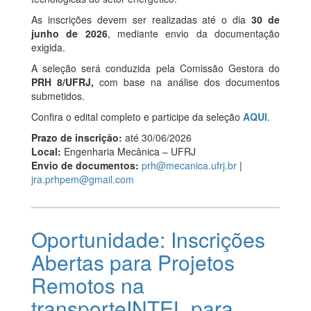
As inscrições devem ser realizadas até o dia
30 de
junho de 2026
, mediante envio da documentação
exigida.
A seleção será conduzida pela Comissão Gestora do
PRH 8/UFRJ,
com base na análise dos documentos
submetidos.
Confira o edital completo e participe da seleção
AQUI
.
Prazo de inscrição:
até 30/06/2026
Local:
Engenharia Mecânica – UFRJ
Envio de documentos:
prh@mecanica.ufrj.br
|
jra.prhpem@gmail.com
Oportunidade: Inscrições
Abertas para Projetos
Remotos na
transporteINTEL para