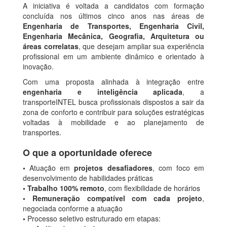
A iniciativa é voltada a candidatos com formação
concluída nos últimos cinco anos nas áreas de
Engenharia de Transportes, Engenharia Civil,
Engenharia Mecânica, Geografia, Arquitetura ou
áreas correlatas
, que desejam ampliar sua experiência
profissional em um ambiente dinâmico e orientado à
inovação.
Com uma proposta alinhada à integração entre
engenharia e inteligência aplicada
, a
transporteINTEL busca profissionais dispostos a sair da
zona de conforto e contribuir para soluções estratégicas
voltadas à mobilidade e ao planejamento de
transportes.
O que a oportunidade oferece
•
Atuação em
projetos desafiadores
, com foco em
desenvolvimento de habilidades práticas
•
Trabalho 100% remoto
, com flexibilidade de horários
•
Remuneração compatível com cada projeto
,
negociada conforme a atuação
•
Processo seletivo estruturado em etapas: