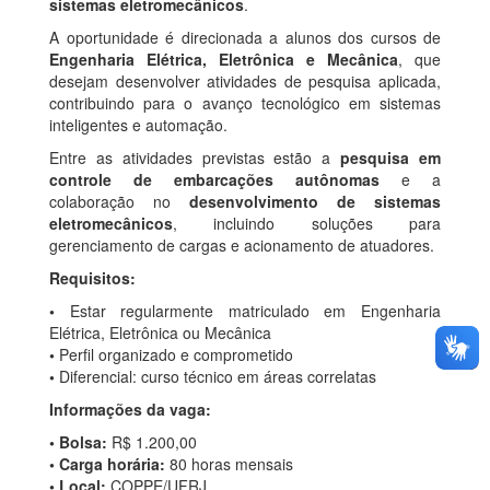
sistemas eletromecânicos
.
A oportunidade é direcionada a alunos dos cursos de
Engenharia Elétrica, Eletrônica e Mecânica
, que
desejam desenvolver atividades de pesquisa aplicada,
contribuindo para o avanço tecnológico em sistemas
inteligentes e automação.
Entre as atividades previstas estão a
pesquisa em
controle de embarcações autônomas
e a
colaboração no
desenvolvimento de sistemas
eletromecânicos
, incluindo soluções para
gerenciamento de cargas e acionamento de atuadores.
Requisitos:
•
Estar regularmente matriculado em Engenharia
Elétrica, Eletrônica ou Mecânica
•
Perfil organizado e comprometido
•
Diferencial: curso técnico em áreas correlatas
Informações da vaga:
•
Bolsa:
R$ 1.200,00
•
Carga horária:
80 horas mensais
•
Local:
COPPE/UFRJ