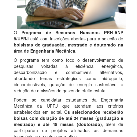
O
Programa de Recursos Humanos PRH-ANP
8/UFRJ
está com inscrições abertas para a seleção de
bolsistas de graduação, mestrado e doutorado na
área de Engenharia Mecânica
.
O programa tem como foco o desenvolvimento de
pesquisas voltadas à eficiência energética,
descarbonização e combustíveis alternativos,
abordando temas estratégicos como hidrogênio,
biocombustíveis, geração de energia sustentável e
redução de emissões de gases de efeito estufa.
Podem se candidatar estudantes da Engenharia
Mecânica da UFRJ que atendam aos critérios
estabelecidos em edital.
Os selecionados receberão
bolsas com duração de até 24 meses (graduação e
mestrado) e até 48 meses (doutorado)
, além de
participarem de projetos alinhados às demandas
tecnológicas do setor energético.