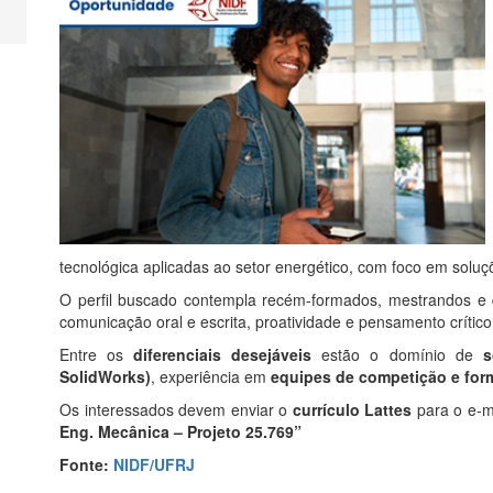
tecnológica aplicadas ao setor energético, com foco em soluç
O perfil buscado contempla recém-formados, mestrandos 
comunicação oral e escrita, proatividade e pensamento crític
Entre os
diferenciais desejáveis
estão o domínio de
s
SolidWorks)
, experiência em
equipes de competição e for
Os interessados devem enviar o
currículo Lattes
para o e-m
Eng. Mecânica – Projeto 25.769”
Fonte:
NIDF/UFRJ