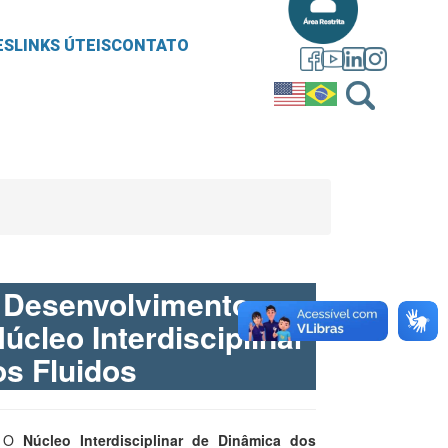
ES
LINKS ÚTEIS
CONTATO
 Desenvolvimento
úcleo Interdisciplinar
s Fluidos
O
Núcleo Interdisciplinar de Dinâmica dos