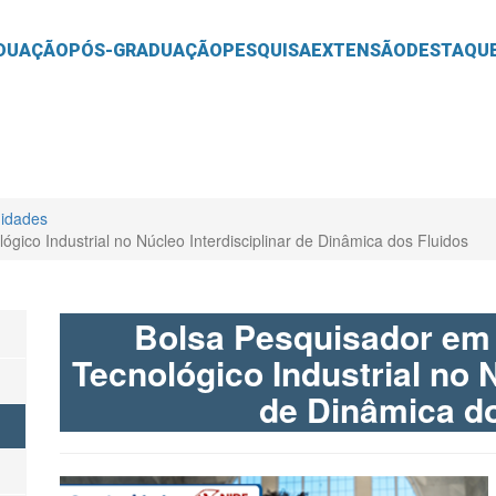
O
CONTEÚDO
DUAÇÃO
PÓS-GRADUAÇÃO
PESQUISA
EXTENSÃO
DESTAQU
idades
ico Industrial no Núcleo Interdisciplinar de Dinâmica dos Fluidos
Bolsa Pesquisador em
Tecnológico Industrial no N
de Dinâmica do