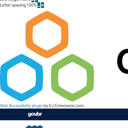
Letter spacing
100
%
Web Accessibility plugin
by DJ-Extensions.com