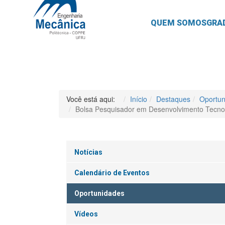
QUEM SOMOS
GRA
Você está aqui:
Início
Destaques
Oportun
Bolsa Pesquisador em Desenvolvimento Tecnológ
Notícias
Calendário de Eventos
Oportunidades
Vídeos