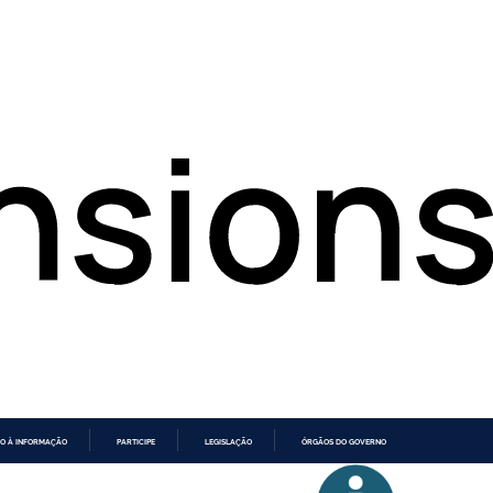
O À INFORMAÇÃO
PARTICIPE
LEGISLAÇÃO
ÓRGÃOS DO GOVERNO