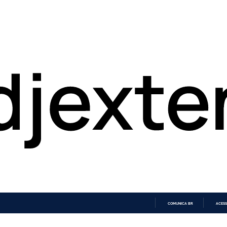
COMUNICA BR
ACESS
IR
PARA