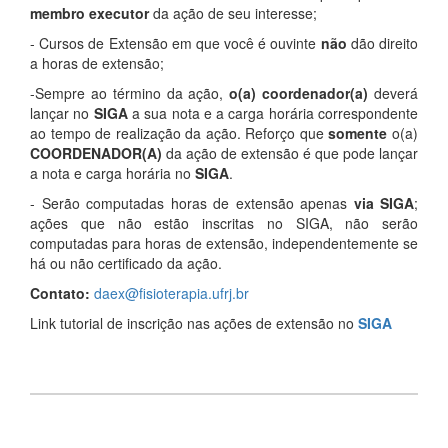
membro executor
da ação de seu interesse;
- Cursos de Extensão em que você é ouvinte
não
dão direito
a horas de extensão;
-Sempre ao término da ação,
o(a) coordenador(a)
deverá
lançar no
SIGA
a sua nota e a carga horária correspondente
ao tempo de realização da ação. Reforço que
somente
o(a)
COORDENADOR(A)
da ação de extensão é que pode lançar
a nota e carga horária no
SIGA
.
- Serão computadas horas de extensão apenas
via SIGA
;
ações que não estão inscritas no SIGA, não serão
computadas para horas de extensão, independentemente se
há ou não certificado da ação.
Contato:
daex@fisioterapia.ufrj.br
Link tutorial de inscrição nas ações de extensão no
SIGA