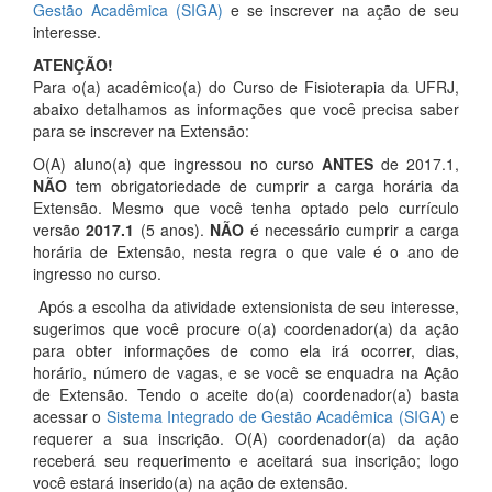
Gestão Acadêmica (SIGA)
e se inscrever na ação de seu
interesse.
ATENÇÃO!
Para o(a) acadêmico(a) do Curso de Fisioterapia da UFRJ,
abaixo detalhamos as informações que você precisa saber
para se inscrever na Extensão:
O(A) aluno(a) que ingressou no curso
ANTES
de 2017.1,
NÃO
tem obrigatoriedade de cumprir a carga horária da
Extensão. Mesmo que você tenha optado pelo currículo
versão
2017.1
(5 anos).
NÃO
é necessário cumprir a carga
horária de Extensão, nesta regra o que vale é o ano de
ingresso no curso.
Após a escolha da atividade extensionista de seu interesse,
sugerimos que você procure o(a) coordenador(a) da ação
para obter informações de como ela irá ocorrer, dias,
horário, número de vagas, e se você se enquadra na Ação
de Extensão. Tendo o aceite do(a) coordenador(a) basta
acessar o
Sistema Integrado de Gestão Acadêmica (SIGA)
e
requerer a sua inscrição. O(A) coordenador(a) da ação
receberá seu requerimento e aceitará sua inscrição; logo
você estará inserido(a) na ação de extensão.