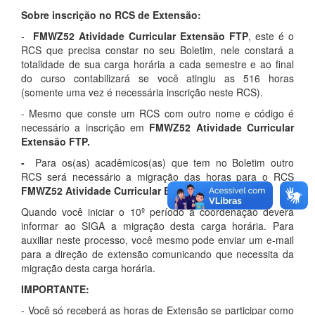
Sobre inscrição no RCS de Extensão:
-
FMWZ52 Atividade Curricular Extensão FTP
, este é o
RCS que precisa constar no seu Boletim, nele constará a
totalidade de sua carga horária a cada semestre e ao final
do curso contabilizará se você atingiu as 516 horas
(somente uma vez é necessária inscrição neste RCS).
- Mesmo que conste um RCS com outro nome e código é
necessário a inscrição em
FMWZ52 Atividade Curricular
Extensão FTP.
-
Para os(as) acadêmicos(as) que tem no Boletim outro
RCS será necessário a migração das horas para o RCS
FMWZ52 Atividade Curricular Extensão FTP
.
Quando você iniciar o 10º período a coordenação deverá
informar ao SIGA a migração desta carga horária. Para
auxiliar neste processo, você mesmo pode enviar um e-mail
para a direção de extensão comunicando que necessita da
migração desta carga horária.
IMPORTANTE:
- Você só receberá as horas de Extensão se participar como