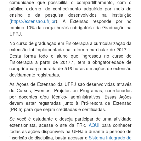
comunidade que possibilita o compartilhamento, com o
público externo, do conhecimento adquirido por meio do
ensino e da pesquisa desenvolvidos na instituição
(
https://extensão.ufrj.br
). A Extensão responde por no
mínimo 10% da carga horária obrigatória da Graduação na
UFRJ.
No curso de graduação em Fisioterapia a curricularização da
extensão foi implementada na reforma curricular de 2017.1.
Desta forma todo o aluno que ingressou no curso de
Fisioterapia a partir de 2017.1, tem a obrigatoriedade de
cumprir a carga horária de 516 horas em ações de extensão
devidamente registradas
.
As Ações de Extensão da UFRJ são desenvolvidas através
de Cursos, Eventos, Projetos ou Programas, coordenados
por docentes e/ou técnico- administrativos. Essas Ações
devem estar registradas junto à Pró-reitora de Extensão
(PR-5) para que sejam creditadas e certificadas.
Se você é estudante e deseja participar de uma atividade
extensionista, acesse o site da PR-5
AQUI
para conhecer
todas as ações disponíveis na UFRJ e durante o período de
inscrição de disciplina, basta acessar o
Sistema Integrado de