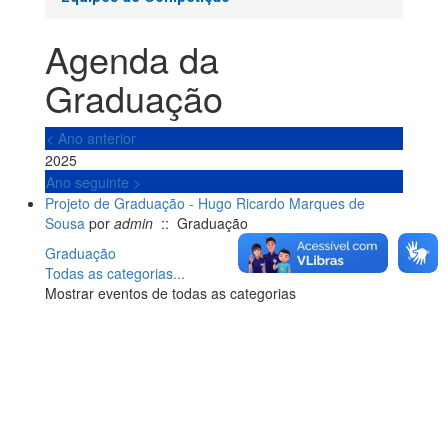
Agenda da
Graduação
< Ano anterior
2025
Ano seguinte >
Projeto de Graduação - Hugo Ricardo Marques de
Sousa
por
admin
:: Graduação
Paginat
Graduação
Todas as categorias...
Mostrar eventos de todas as categorias