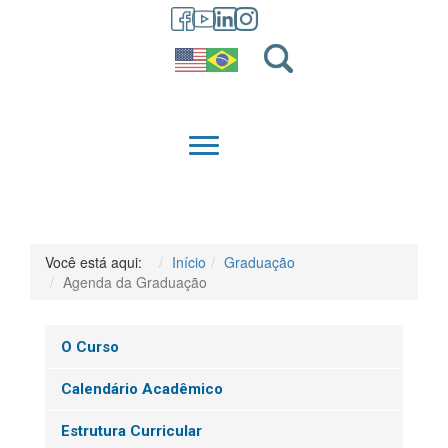
GRADUAÇÃO
QUEM SOMOS
Você está aqui:
Início
Graduação
Agenda da Graduação
O Curso
Calendário Acadêmico
Estrutura Curricular