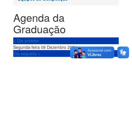
Agenda da
Graduação
< Dia anterior
Segunda-feira 09 Dezembro 2024
Dia seguinte >