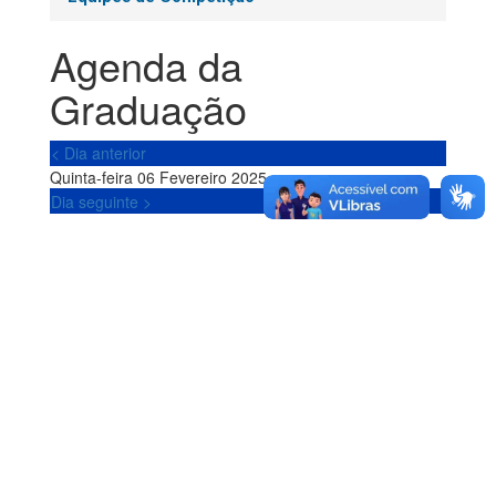
Agenda da
Graduação
< Dia anterior
Quinta-feira 06 Fevereiro 2025
Dia seguinte >