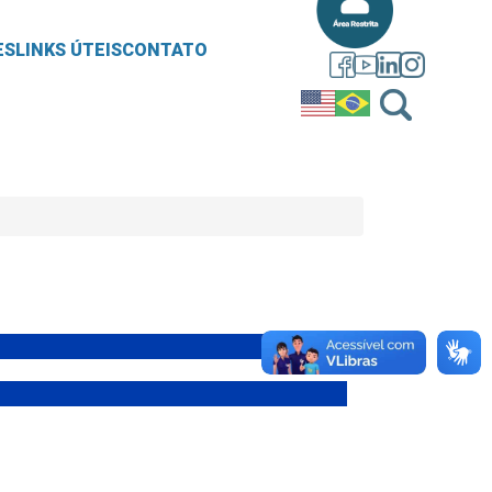
ES
LINKS ÚTEIS
CONTATO