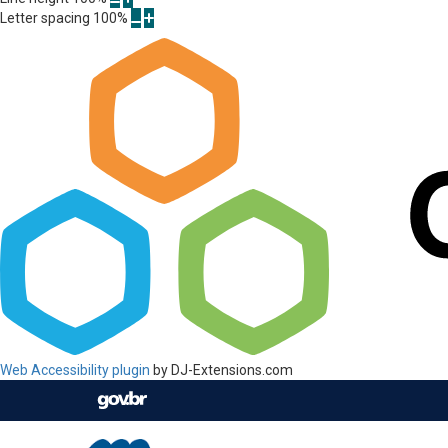
Letter spacing
100
%
Web Accessibility plugin
by DJ-Extensions.com