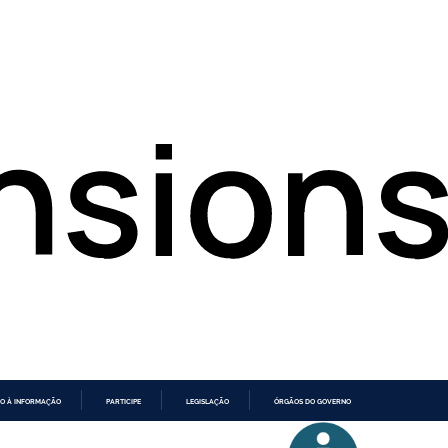
O À INFORMAÇÃO
PARTICIPE
LEGISLAÇÃO
ÓRGÃOS DO GOVERNO