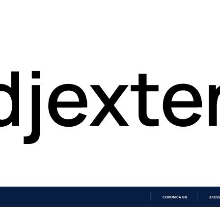
COMUNICA BR
ACESS
IR
PARA