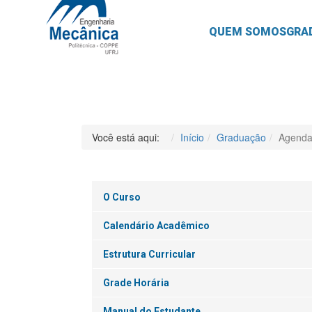
QUEM SOMOS
GRA
Você está aqui:
Início
Graduação
Agenda
O Curso
Calendário Acadêmico
Estrutura Curricular
Grade Horária
Manual do Estudante