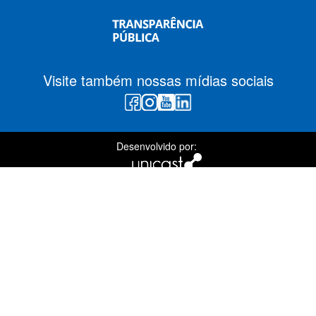
Visite também nossas mídias sociais
Desenvolvido por: