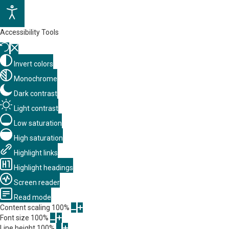
Accessibility Tools
Invert colors
Monochrome
Dark contrast
Light contrast
Low saturation
High saturation
Highlight links
Highlight headings
Screen reader
Read mode
Content scaling
100
%
Font size
100
%
Line height
100
%