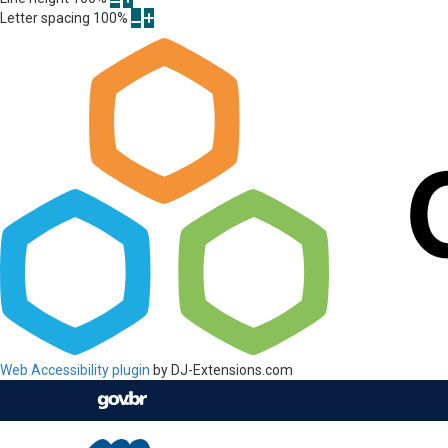
Letter spacing
100
%
Web Accessibility plugin
by DJ-Extensions.com