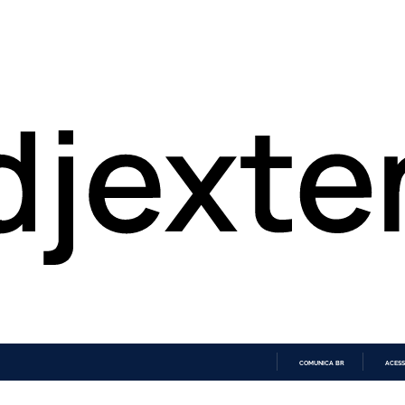
COMUNICA BR
ACESS
IR
PARA