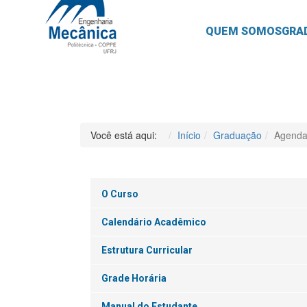
QUEM SOMOS
GRA
Você está aqui:
Início
Graduação
Agenda
O Curso
Calendário Acadêmico
Estrutura Curricular
Grade Horária
Manual do Estudante