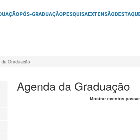
O
CONTEÚDO
DUAÇÃO
PÓS-GRADUAÇÃO
PESQUISA
EXTENSÃO
DESTAQU
 da Graduação
Agenda da Graduação
Mostrar eventos passa