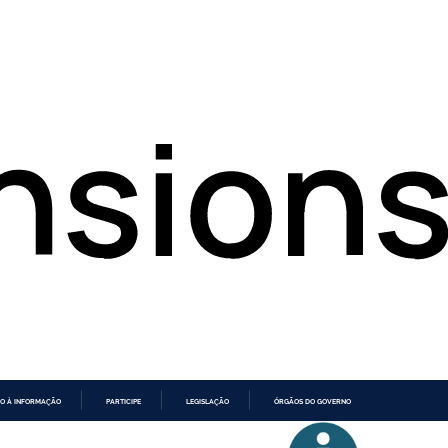
O À INFORMAÇÃO
PARTICIPE
LEGISLAÇÃO
ÓRGÃOS DO GOVERNO