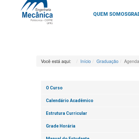
QUEM SOMOS
GRA
Você está aqui:
Início
Graduação
Agenda
O Curso
Calendário Acadêmico
Estrutura Curricular
Grade Horária
Manual do Estudante