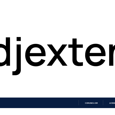
COMUNICA BR
ACESS
IR
PARA