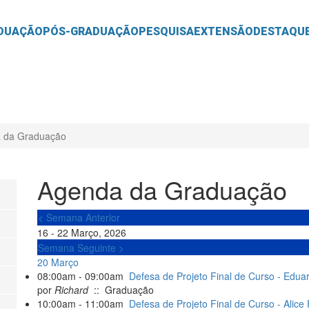
O
CONTEÚDO
DUAÇÃO
PÓS-GRADUAÇÃO
PESQUISA
EXTENSÃO
DESTAQU
 da Graduação
Agenda da Graduação
< Semana Anterior
16 - 22 Março, 2026
Semana Seguinte >
20 Março
08:00am - 09:00am
Defesa de Projeto Final de Curso - Edu
por
Richard
:: Graduação
10:00am - 11:00am
Defesa de Projeto Final de Curso - Alic