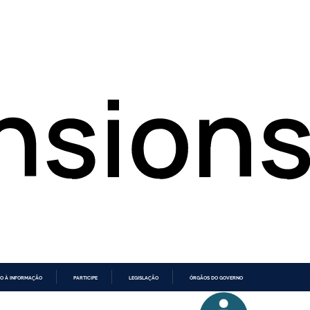
O À INFORMAÇÃO
PARTICIPE
LEGISLAÇÃO
ÓRGÃOS DO GOVERNO