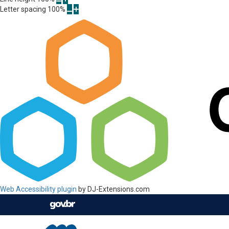
Letter spacing
100
%
Web Accessibility plugin
by DJ-Extensions.com