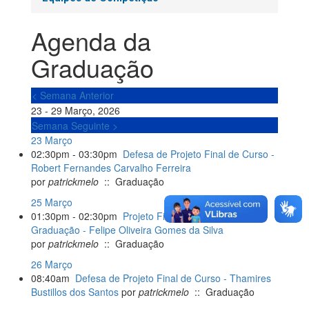
Agenda da
Graduação
< Semana Anterior
23 - 29 Março, 2026
Semana Seguinte >
23 Março
02:30pm - 03:30pm
Defesa de Projeto Final de Curso -
Robert Fernandes Carvalho Ferreira
por
patrickmelo
:: Graduação
25 Março
01:30pm - 02:30pm
Projeto Final de Curso de
Graduação - Felipe Oliveira Gomes da Silva
por
patrickmelo
:: Graduação
26 Março
08:40am
Defesa de Projeto Final de Curso - Thamires
Bustillos dos Santos
por
patrickmelo
:: Graduação