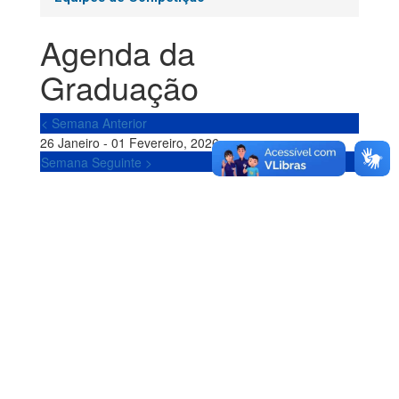
Agenda da
Graduação
< Semana Anterior
26 Janeiro - 01 Fevereiro, 2026
Semana Seguinte >