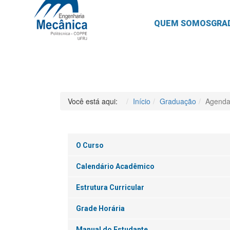
QUEM SOMOS
GRA
Você está aqui:
Início
Graduação
Agenda
O Curso
Calendário Acadêmico
Estrutura Curricular
Grade Horária
Manual do Estudante