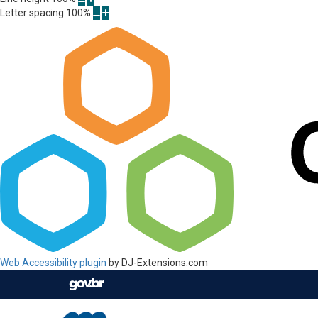
Letter spacing
100
%
Web Accessibility plugin
by DJ-Extensions.com