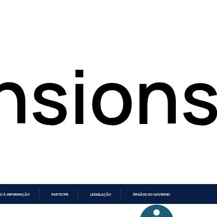
O À INFORMAÇÃO
PARTICIPE
LEGISLAÇÃO
ÓRGÃOS DO GOVERNO