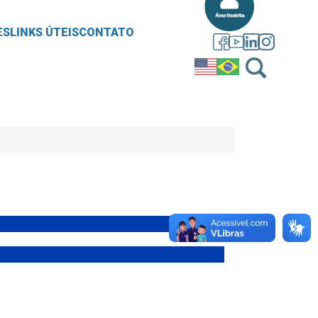
ES
LINKS ÚTEIS
CONTATO