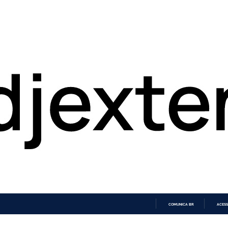
COMUNICA BR
ACESS
IR
PARA