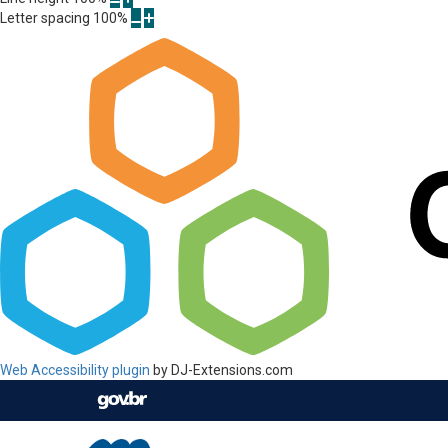
Letter spacing
100
%
Web Accessibility plugin
by DJ-Extensions.com