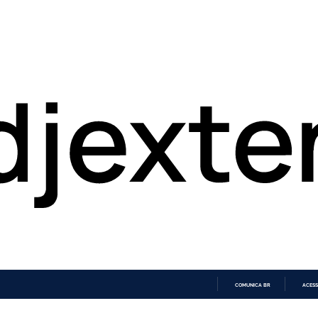
COMUNICA BR
ACESS
IR
PARA