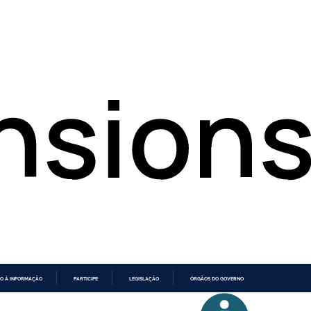
O À INFORMAÇÃO
PARTICIPE
LEGISLAÇÃO
ÓRGÃOS DO GOVERNO