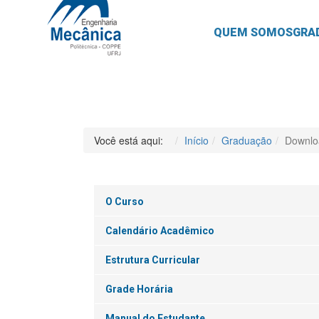
QUEM SOMOS
GRA
Você está aqui:
Início
Graduação
Downlo
O Curso
Calendário Acadêmico
Estrutura Curricular
Grade Horária
Manual do Estudante