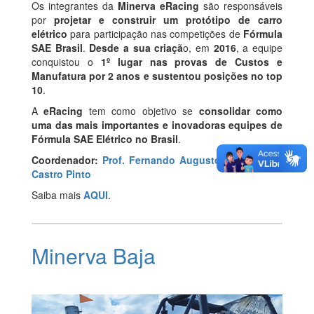
Os integrantes da
Minerva eRacing
são responsáveis
por
projetar e construir um protótipo de carro
elétrico
para participação nas competições de
Fórmula
SAE Brasil
.
Desde a sua criaçã
o, em
2016
, a equipe
conquistou o
1º lugar nas provas de Custos e
Manufatura por 2 anos e sustentou posições no top
10
.
A
eRacing
tem como objetivo se
consolidar como
uma das mais importantes e inovadoras equipes de
Fórmula SAE Elétrico no Brasil
.
Coordenador:
Prof. Fernando Augusto de Noronha
Castro Pinto
Saiba mais
AQUI
.
Minerva Baja