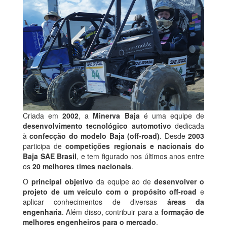
Criada em
2002
, a
Minerva Baja
é uma equipe de
desenvolvimento tecnológico automotivo
dedicada
à
confecção do modelo Baja (off-road)
. Desde
2003
participa de
competições regionais e nacionais do
Baja SAE Brasil
, e tem figurado nos últimos anos entre
os
20 melhores times nacionais
.
O
principal objetivo
da equipe ao de
desenvolver o
projeto de um veículo com o propósito off-road
e
aplicar conhecimentos de diversas
áreas da
engenharia
. Além disso, contribuir para a
formação de
melhores engenheiros para o mercado
.