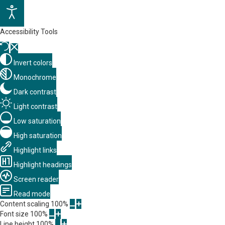
Accessibility Tools
Invert colors
Monochrome
Dark contrast
Light contrast
Low saturation
High saturation
Highlight links
Highlight headings
Screen reader
Read mode
Content scaling
100
%
Font size
100
%
Line height
100
%