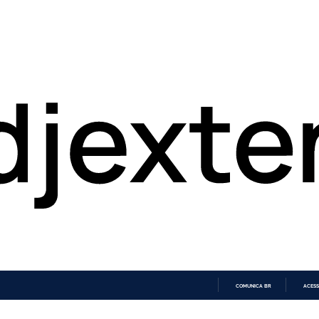
COMUNICA BR
ACESS
IR
PARA