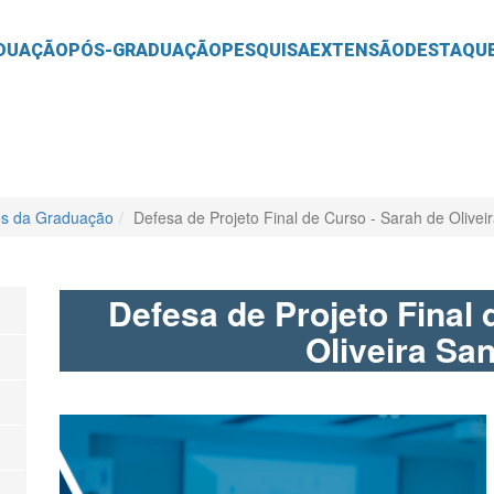
O
CONTEÚDO
DUAÇÃO
PÓS-GRADUAÇÃO
PESQUISA
EXTENSÃO
DESTAQU
es da Graduação
Defesa de Projeto Final de Curso - Sarah de Olivei
Defesa de Projeto Final 
Oliveira Sa