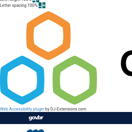
Letter spacing
100
%
Web Accessibility plugin
by DJ-Extensions.com