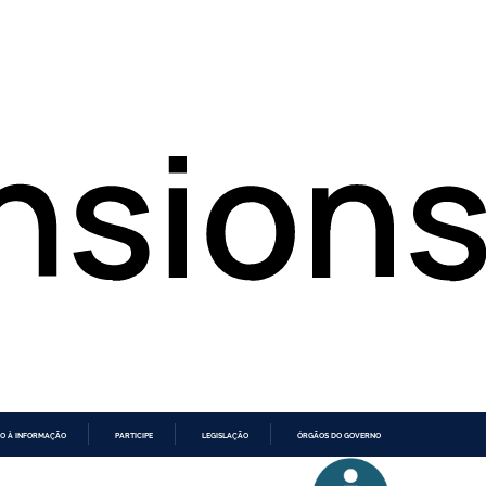
O À INFORMAÇÃO
PARTICIPE
LEGISLAÇÃO
ÓRGÃOS DO GOVERNO