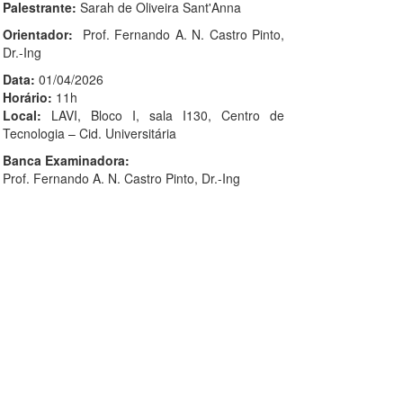
Palestrante:
Sarah de Oliveira Sant'Anna
Orientador:
Prof. Fernando A. N. Castro Pinto,
Dr.-Ing
Data:
01/04/2026
Horário:
11h
Local:
LAVI, Bloco I, sala I130, Centro de
Tecnologia – Cid. Universitária
Banca Examinadora:
Prof. Fernando A. N. Castro Pinto, Dr.-Ing