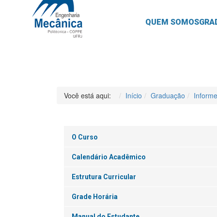
QUEM SOMOS
GRA
Você está aqui:
Início
Graduação
Inform
O Curso
Calendário Acadêmico
Estrutura Curricular
Grade Horária
Manual do Estudante