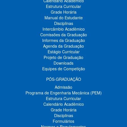
Calendário Acadêmico
Estrutura Curricular
Grade Horária
Manual do Estudante
Disciplinas
Intercâmbio Acadêmico
Comissões da Graduação
Informes da Graduação
Agenda da Graduação
Estágio Curricular
Projeto de Graduação
Downloads
Equipes de Competição
PÓS-GRADUAÇÃO
Admissão
Programa de Engenharia Mecânica (PEM)
Estrutura Curricular
Calendário Acadêmico
Grade Horária
Disciplinas
Formulários
Normas e Regulamentos