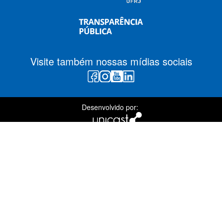
Visite também nossas mídias sociais
Desenvolvido por: