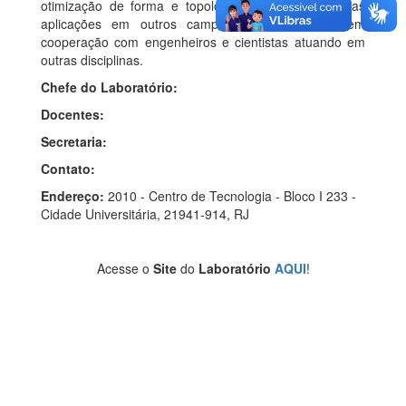
otimização de forma e topologia de sólidos; diversas
aplicações em outros campos da Engenharia, em
cooperação com engenheiros e cientistas atuando em
outras disciplinas.
Chefe do Laboratório:
Docentes:
Secretaria:
Contato:
Endereço:
2010 - Centro de Tecnologia - Bloco I 233 -
Cidade Universitária, 21941-914, RJ
Acesse o
Site
do
Laboratório
AQUI
!