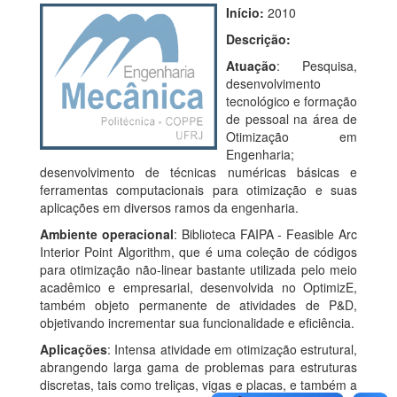
Início:
2010
Descrição:
Atuação
: Pesquisa,
desenvolvimento
tecnológico e formação
de pessoal na área de
Otimização em
Engenharia;
desenvolvimento de técnicas numéricas básicas e
ferramentas computacionais para otimização e suas
aplicações em diversos ramos da engenharia.
Ambiente operacional
: Biblioteca FAIPA - Feasible Arc
Interior Point Algorithm, que é uma coleção de códigos
para otimização não-linear bastante utilizada pelo meio
acadêmico e empresarial, desenvolvida no OptimizE,
também objeto permanente de atividades de P&D,
objetivando incrementar sua funcionalidade e eficiência.
Aplicações
: Intensa atividade em otimização estrutural,
abrangendo larga gama de problemas para estruturas
discretas, tais como treliças, vigas e placas, e também a