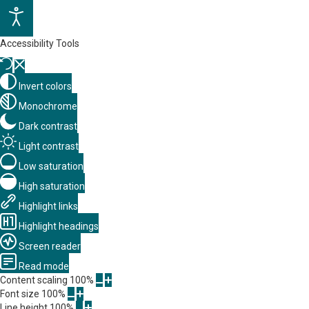
Accessibility Tools
Invert colors
Monochrome
Dark contrast
Light contrast
Low saturation
High saturation
Highlight links
Highlight headings
Screen reader
Read mode
Content scaling
100
%
Font size
100
%
Line height
100
%