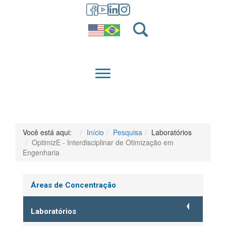
GRADUAÇÃO
QUEM SOMOS
Você está aqui:
Início
Pesquisa
Laboratórios
OptimizE - Interdisciplinar de Otimização em
Engenharia
Áreas de Concentração
Laboratórios