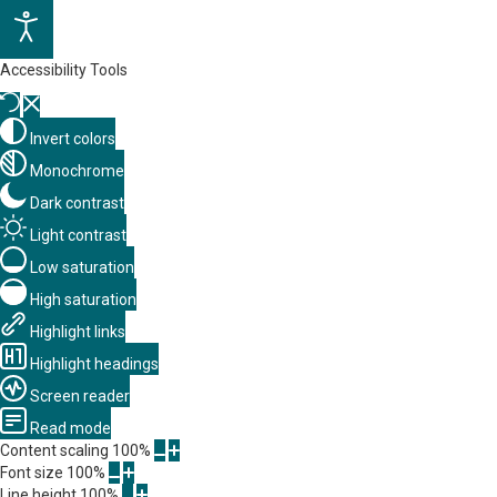
Accessibility Tools
Invert colors
Monochrome
Dark contrast
Light contrast
Low saturation
High saturation
Highlight links
Highlight headings
Screen reader
Read mode
Content scaling
100
%
Font size
100
%
Line height
100
%