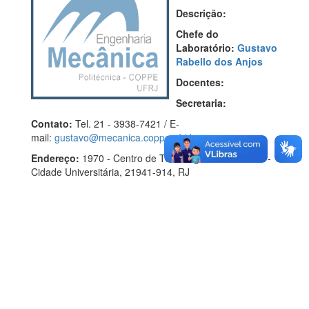
Descrição:
Chefe do
Laboratório:
Gustavo
Rabello dos Anjos
Docentes:
Secretaria:
Contato:
Tel. 21 - 3938-7421 / E-
mail:
gustavo@mecanica.coppe.ufrj.br
Endereço:
1970 - Centro de Tecnologia - Bloco I 136 -
Cidade Universitária, 21941-914, RJ