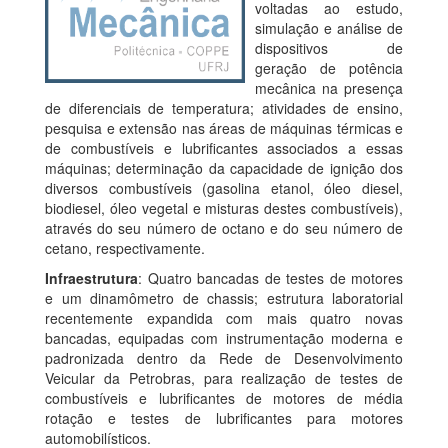
voltadas ao estudo,
simulação e análise de
dispositivos de
geração de potência
mecânica na presença
de diferenciais de temperatura; atividades de ensino,
pesquisa e extensão nas áreas de máquinas térmicas e
de combustíveis e lubrificantes associados a essas
máquinas; determinação da capacidade de ignição dos
diversos combustíveis (gasolina etanol, óleo diesel,
biodiesel, óleo vegetal e misturas destes combustíveis),
através do seu número de octano e do seu número de
cetano, respectivamente.
Infraestrutura
: Quatro bancadas de testes de motores
e um dinamômetro de chassis; estrutura laboratorial
recentemente expandida com mais quatro novas
bancadas, equipadas com instrumentação moderna e
padronizada dentro da Rede de Desenvolvimento
Veicular da Petrobras, para realização de testes de
combustíveis e lubrificantes de motores de média
rotação e testes de lubrificantes para motores
automobilísticos.