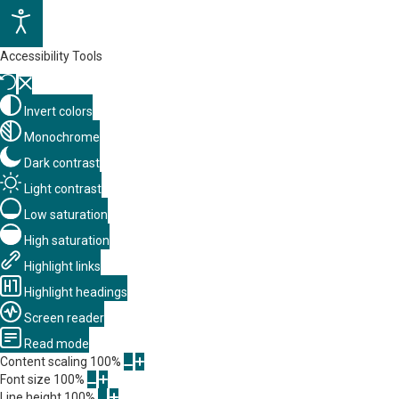
Accessibility Tools
Invert colors
Monochrome
Dark contrast
Light contrast
Low saturation
High saturation
Highlight links
Highlight headings
Screen reader
Read mode
Content scaling
100
%
Font size
100
%
Line height
100
%