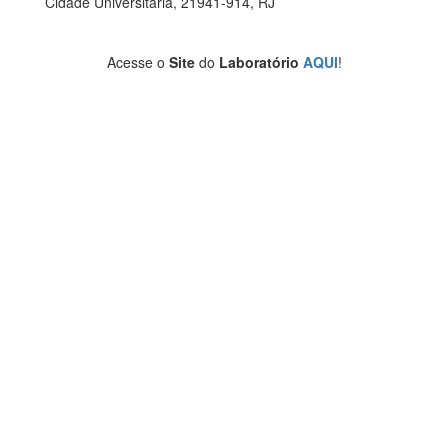
Cidade Universitária, 21941-914, RJ
Acesse o
Site
do
Laboratório
AQUI
!