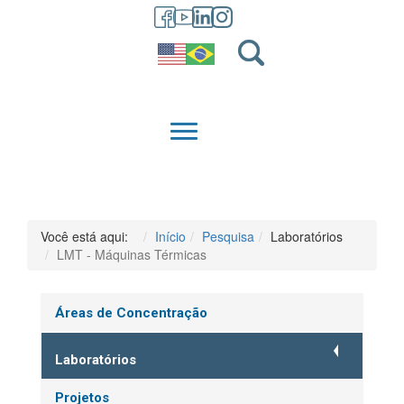
GRADUAÇÃO
QUEM SOMOS
Você está aqui:
Início
Pesquisa
Laboratórios
LMT - Máquinas Térmicas
Áreas de Concentração
Laboratórios
Projetos