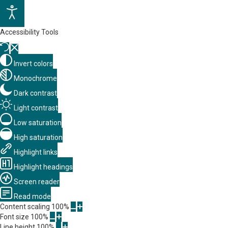
Accessibility Tools
Invert colors
Monochrome
Dark contrast
Light contrast
Low saturation
High saturation
Highlight links
Highlight headings
Screen reader
Read mode
Content scaling
100
%
Font size
100
%
Line height
100
%