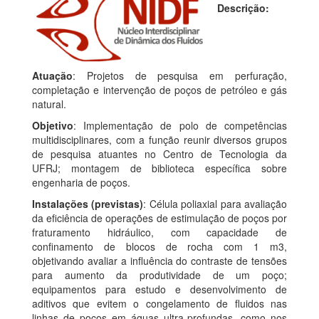
Descrição:
Atuação
: Projetos de pesquisa em perfuração,
completação e intervenção de poços de petróleo e gás
natural.
Objetivo
: Implementação de polo de competências
multidisciplinares, com a função reunir diversos grupos
de pesquisa atuantes no Centro de Tecnologia da
UFRJ; montagem de biblioteca específica sobre
engenharia de poços.
Instalações (previstas)
: Célula poliaxial para avaliação
da eficiência de operações de estimulação de poços por
fraturamento hidráulico, com capacidade de
confinamento de blocos de rocha com 1 m3,
objetivando avaliar a influência do contraste de tensões
para aumento da produtividade de um poço;
equipamentos para estudo e desenvolvimento de
aditivos que evitem o congelamento de fluidos nas
linhas de poços em águas ultra-profundas, como nos