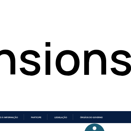
O À INFORMAÇÃO
PARTICIPE
LEGISLAÇÃO
ÓRGÃOS DO GOVERNO