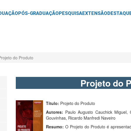
O
CONTEÚDO
DUAÇÃO
PÓS-GRADUAÇÃO
PESQUISA
EXTENSÃO
DESTAQU
Projeto do Produto
Projeto do 
Título:
Projeto do Produto
Autores:
Paulo Augusto Cauchick Miguel, Cr
Gouvinhas, Ricardo Manfredi Naveiro
Resumo:
O Projeto do Produto é apresenta