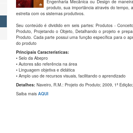
Engenharia Mecânica ou Design de maneira 
produto, sua importância através do tempo, a
estreita com os sistemas produtivos.
Seu conteúdo é dividido em seis partes: Produtos - Conceit
Produto, Projetando o Objeto, Detalhando o projeto e prepa
Produto. Cada parte possui uma função específica para o a
do produto
Principais Características:
• Selo da Abepro
• Autores são referência na área
• Linguagem objetiva e didática
• Amplo uso de recursos visuais, facilitando o aprendizado
Detalhes:
Naveiro, R.M.: Projeto do Produto; 2009, 1ª Ediçã
Saiba mais
AQUI