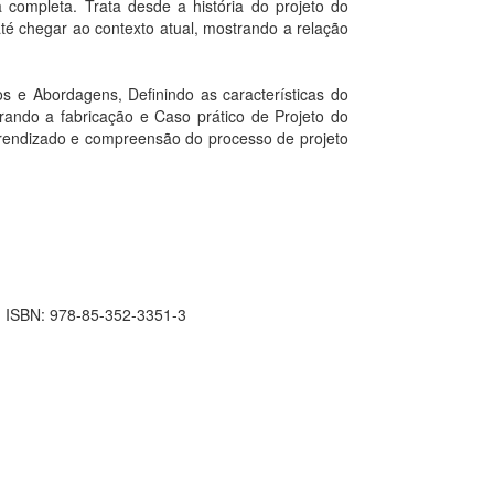
completa. Trata desde a história do projeto do
té chegar ao contexto atual, mostrando a relação
os e Abordagens, Definindo as características do
rando a fabricação e Caso prático de Projeto do
prendizado e compreensão do processo de projeto
o; ISBN: 978-85-352-3351-3