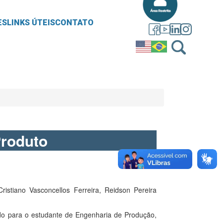
ES
LINKS ÚTEIS
CONTATO
Produto
istiano Vasconcellos Ferreira, Reidson Pereira
do para o estudante de Engenharia de Produção,