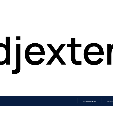
COMUNICA BR
ACESS
IR
PARA