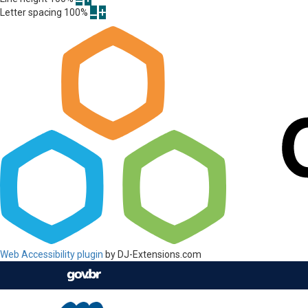
Letter spacing
100
%
Web Accessibility plugin
by DJ-Extensions.com