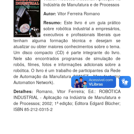
Indústria de Manufatura e de Processos
Autor:
Vitor Ferreira Romano
Resumo:
Este livro é um guia prático
sobre robótica industrial a empresários,
executivos e profissionais liberais que
tenham alguma formação técnica e desejam se
atualizar ou obter maiores conhecimentos sobre o tema.
Um disco compacto (CD) é parte integrante do livro.
Nele são encontrados programas de simulação de
robôs, filmes, fotos e informações adicionais sobre a
robótica. O livro é um trabalho de participantes da Rede
de Automação da Manufatura (MANET - Manufacturing
Automation Network).
Detalhes:
Romano, Vitor Ferreira; Ed.: ROBÓTICA
INDUSTRIAL - Aplicação na Indústria de Manufatura e
de Processos; 2002; 1ª edição; Editora Edgard Blücher;
ISBN 85-212-0315-2