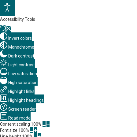
Accessibility Tools
Invert colors
Monochrome
Dark contrast
Light contrast
Low saturation
High saturation
Highlight links
Highlight headings
Screen reader
Read mode
Content scaling
100
%
Font size
100
%
Line height
100
%