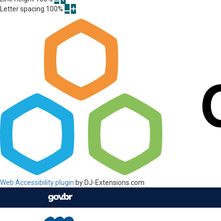
Letter spacing
100
%
Web Accessibility plugin
by DJ-Extensions.com