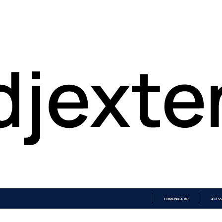
COMUNICA BR
ACESS
IR
PARA