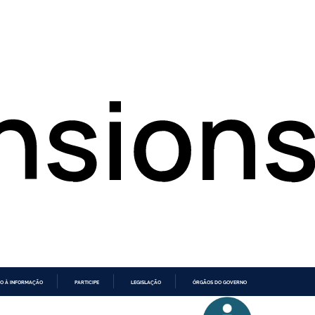
O À INFORMAÇÃO
PARTICIPE
LEGISLAÇÃO
ÓRGÃOS DO GOVERNO