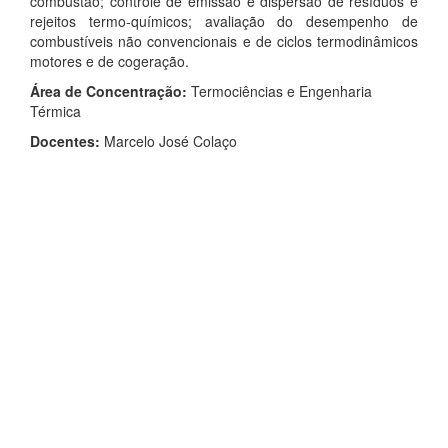
combustão; controle de emissão e dispersão de resíduos e
rejeitos termo-químicos; avaliação do desempenho de
combustíveis não convencionais e de ciclos termodinâmicos
motores e de cogeração.
Área de Concentração:
Termociências e Engenharia
Térmica
Docentes:
Marcelo José Colaço