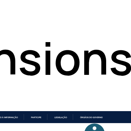
O À INFORMAÇÃO
PARTICIPE
LEGISLAÇÃO
ÓRGÃOS DO GOVERNO