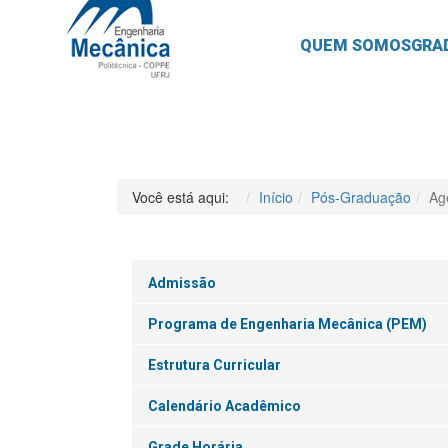
QUEM SOMOS
GRA
Você está aqui:
Início
Pós-Graduação
Ag
Admissão
Programa de Engenharia Mecânica (PEM)
Estrutura Curricular
Calendário Acadêmico
Grade Horária