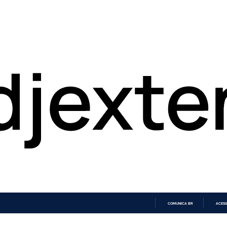
COMUNICA BR
ACESS
IR
PARA