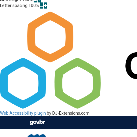
Letter spacing
100
%
Web Accessibility plugin
by DJ-Extensions.com