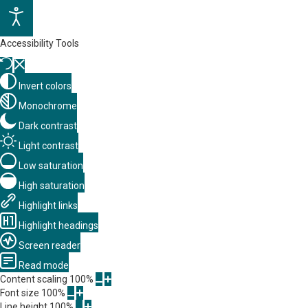
Accessibility Tools
Invert colors
Monochrome
Dark contrast
Light contrast
Low saturation
High saturation
Highlight links
Highlight headings
Screen reader
Read mode
Content scaling
100
%
Font size
100
%
Line height
100
%