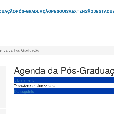
O
CONTEÚDO
DUAÇÃO
PÓS-GRADUAÇÃO
PESQUISA
EXTENSÃO
DESTAQU
enda da Pós-Graduação
Agenda da Pós-Gradua
< Dia anterior
Terça-feira 09 Junho 2026
Dia seguinte >