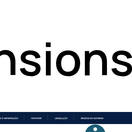
O À INFORMAÇÃO
PARTICIPE
LEGISLAÇÃO
ÓRGÃOS DO GOVERNO