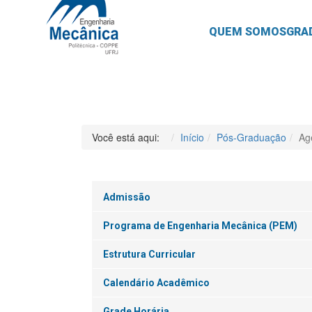
QUEM SOMOS
GRA
Você está aqui:
Início
Pós-Graduação
Ag
Admissão
Programa de Engenharia Mecânica (PEM)
Estrutura Curricular
Calendário Acadêmico
Grade Horária