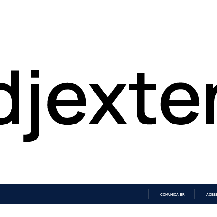
COMUNICA BR
ACESS
IR
PARA