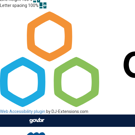
Letter spacing
100
%
Web Accessibility plugin
by DJ-Extensions.com