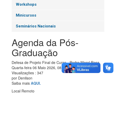
Workshops
Minicursos
Seminários Nacionais
Agenda da Pós-
Graduação
Defesa de Projeto Final de Curso - Pedro Morel Rosa
Quarta-feira 06 Maio 2026, 08:00am
Visualizações
: 347
por
Denilson
Saiba mais
AQUI.
Local
Remoto