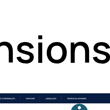
O À INFORMAÇÃO
PARTICIPE
LEGISLAÇÃO
ÓRGÃOS DO GOVERNO