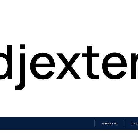
COMUNICA BR
ACESS
IR
PARA