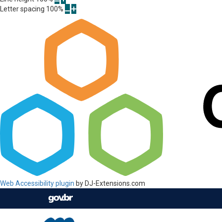
Letter spacing
100
%
Web Accessibility plugin
by DJ-Extensions.com