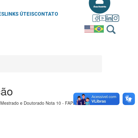
ES
LINKS ÚTEIS
CONTATO
ção
a Mestrado e Doutorado Nota 10 - FAPERJ