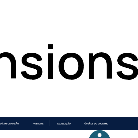
O À INFORMAÇÃO
PARTICIPE
LEGISLAÇÃO
ÓRGÃOS DO GOVERNO