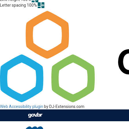
Letter spacing
100
%
Web Accessibility plugin
by DJ-Extensions.com