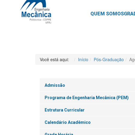
QUEM SOMOS
GRA
Você está aqui:
Início
Pós-Graduação
Ag
Admissão
Programa de Engenharia Mecânica (PEM)
Estrutura Curricular
Calendário Acadêmico
Grade Horária