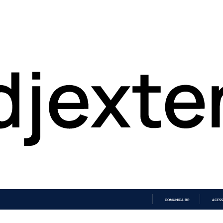
COMUNICA BR
ACESS
IR
PARA